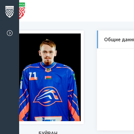
Общие данн
БУЙВАН