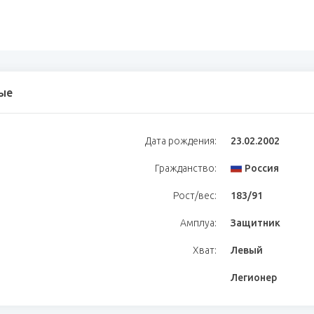
ые
Дата рождения:
23.02.2002
Гражданство:
Россия
Рост/вес:
183/91
Амплуа:
Защитник
Хват:
Левый
Легионер