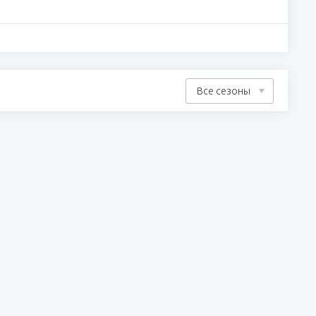
Все сезоны