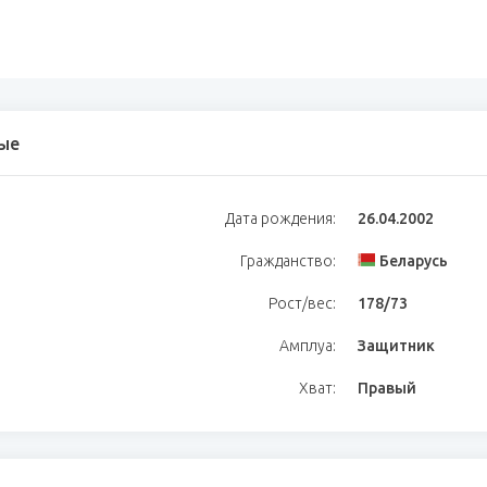
ые
Дата рождения:
26.04.2002
Гражданство:
Беларусь
Рост/вес:
178/73
Амплуа:
Защитник
Хват:
Правый