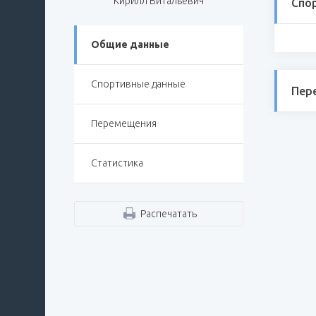
Кирилл Витальевич
Спо
Общие данные
Спортивные данные
Пер
Перемещения
Статистика
Распечатать