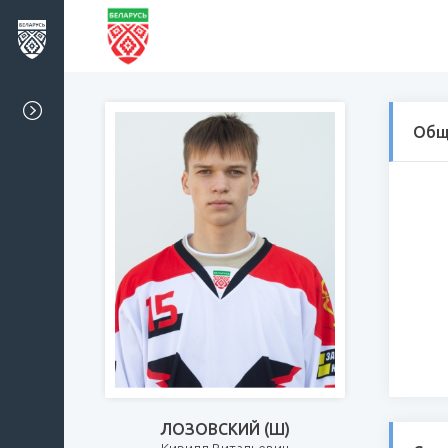
Общ
ЛОЗОВСКИЙ (Ш)