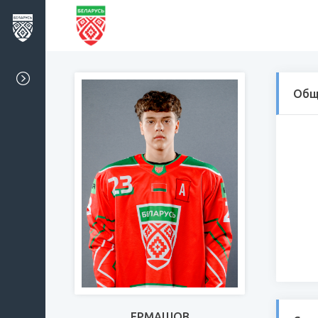
Общ
ЕРМАШОВ