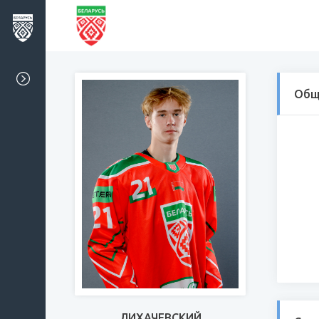
Общ
ЛИХАЧЕВСКИЙ