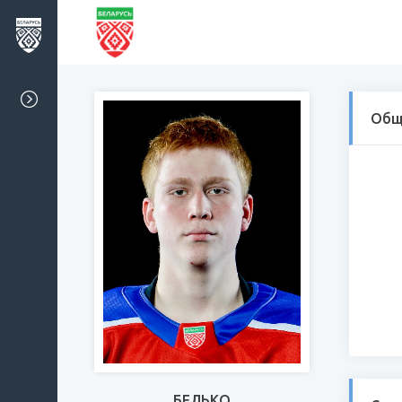
Общ
БЕЛЬКО