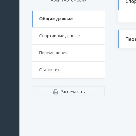
Архип Артёмович
Спо
Общие данные
Спортивные данные
Пер
Перемещения
Статистика
Распечатать