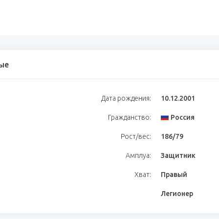
ые
Дата рождения:
10.12.2001
Гражданство:
Россия
Рост/вес:
186/79
Амплуа:
Защитник
Хват:
Правый
Легионер