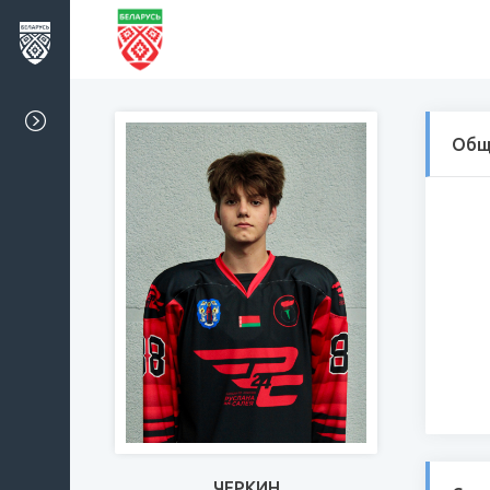
Общ
ЧЕРКИН