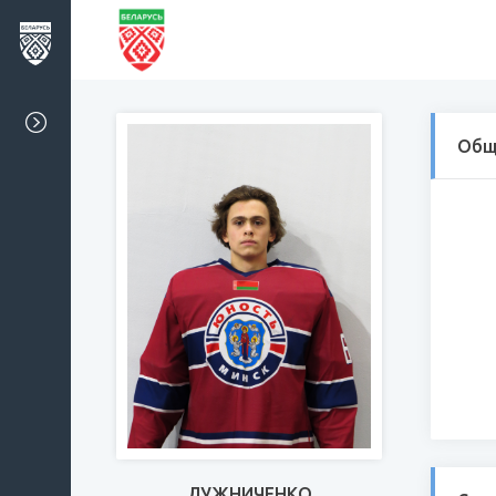
Общ
ЛУЖНИЧЕНКО