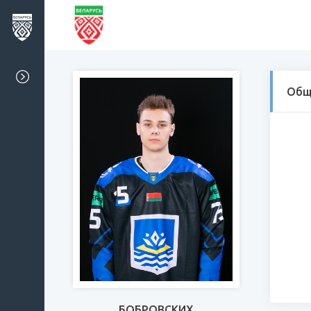
Общ
БОБРОВСКИХ