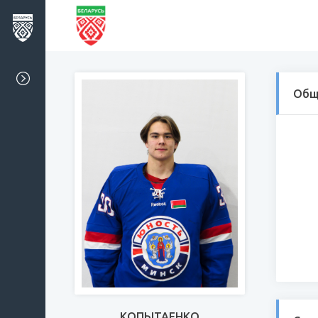
Общ
КОПЫТАЕНКО