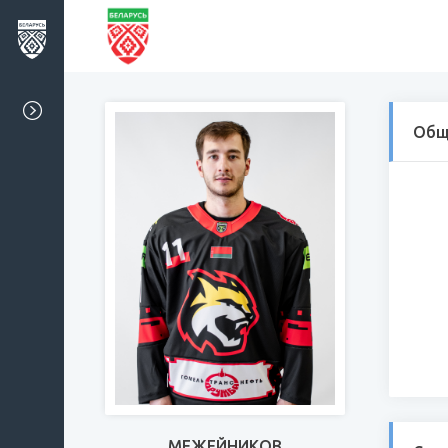
Общ
МЕЖЕЙНИКОВ