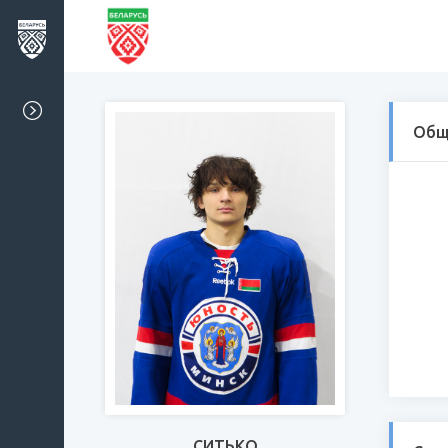
Общ
СИТЬКО