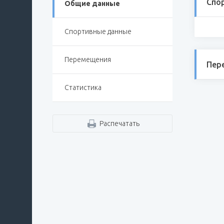
Спо
Общие данные
Спортивные данные
Перемещения
Пер
Статистика
Распечатать