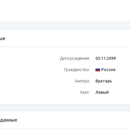
ые
Дата рождения:
05.11.2099
Гражданство:
Россия
Амплуа:
Вратарь
Хват:
Левый
 данные