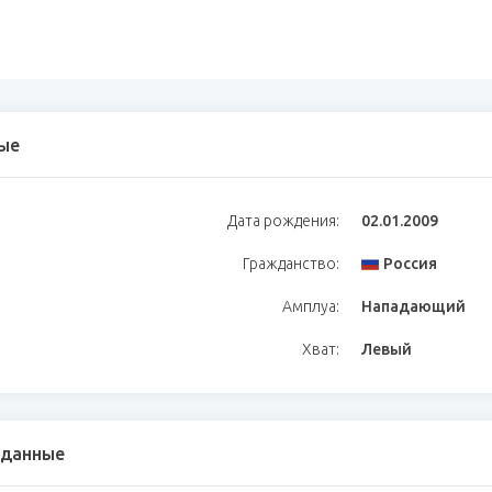
ые
Дата рождения:
02.01.2009
Гражданство:
Россия
Амплуа:
Нападающий
Хват:
Левый
 данные