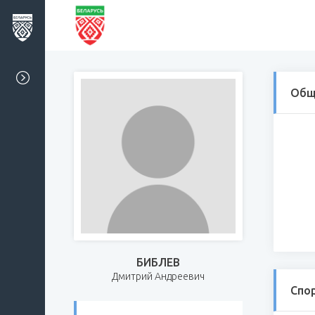
Общ
БИБЛЕВ
Дмитрий Андреевич
Спо