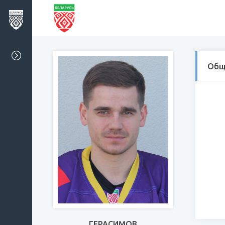
Общ
ГЕРАСИМОВ