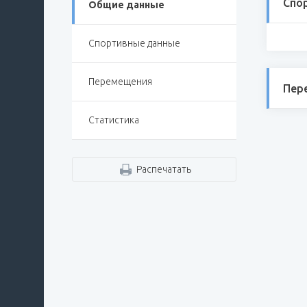
Спо
Общие данные
Спортивные данные
Перемещения
Пер
Статистика
Распечатать