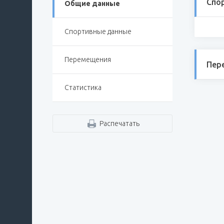
Спо
Общие данные
Спортивные данные
Перемещения
Пер
Статистика
Распечатать