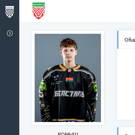
Общ
РОМЫШ