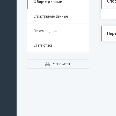
Спо
Общие данные
Спортивные данные
Перемещения
Пер
Статистика
Распечатать