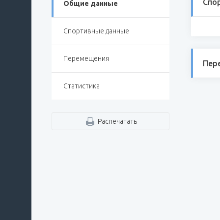
Спо
Общие данные
Спортивные данные
Перемещения
Пер
Статистика
Распечатать