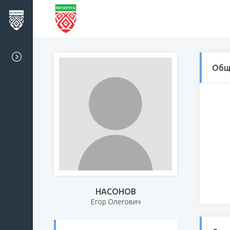
Общ
НАСОНОВ
Егор Олегович