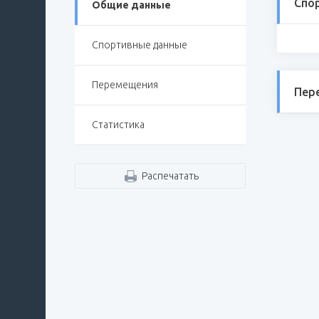
Спо
Общие данные
Спортивные данные
Перемещения
Пер
Статистика
Распечатать