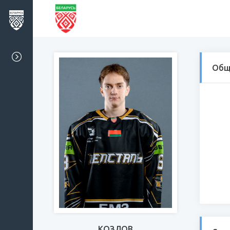
Общ
КОЗЛОВ