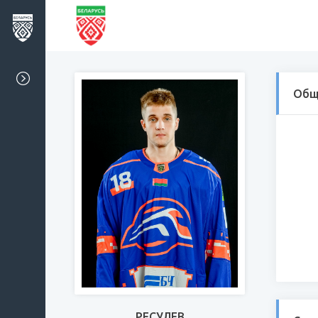
Общ
РЕСУЛЕВ