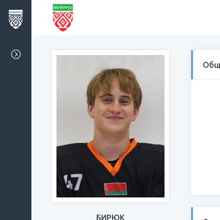
Общ
БИРЮК