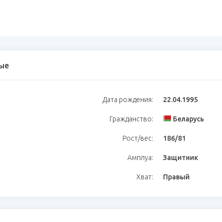
ые
Дата рождения:
22.04.1995
Гражданство:
Беларусь
Рост/вес:
186/81
Амплуа:
Защитник
Хват:
Правый