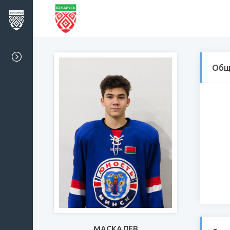
Общ
МАСКАЛЕВ