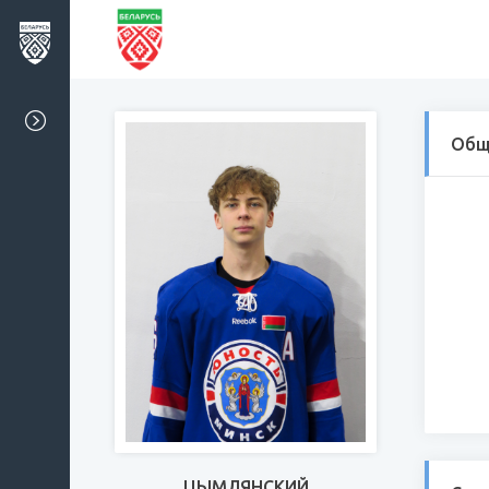
Общ
ЦЫМЛЯНСКИЙ