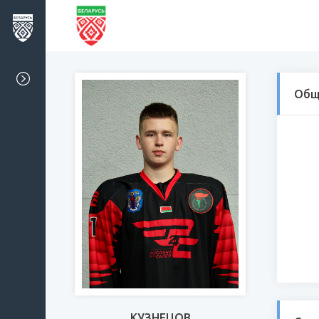
Общ
КУЗНЕЦОВ