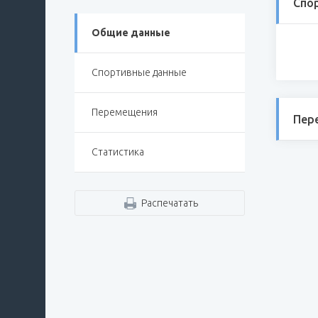
Спо
Общие данные
Спортивные данные
Перемещения
Пер
Статистика
Распечатать