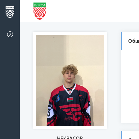
Общ
НЕКРАСОВ