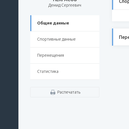
Спо
Демид Сергеевич
Общие данные
Пер
Спортивные данные
Перемещения
Статистика
Распечатать