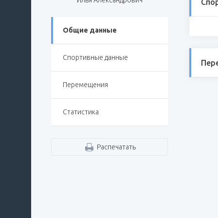
Илья Александрович
Спо
Общие данные
Спортивные данные
Пер
Перемещения
Статистика
Распечатать