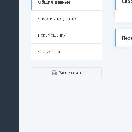
Спо
Общие данные
Спортивные данные
Перемещения
Пер
Статистика
Распечатать