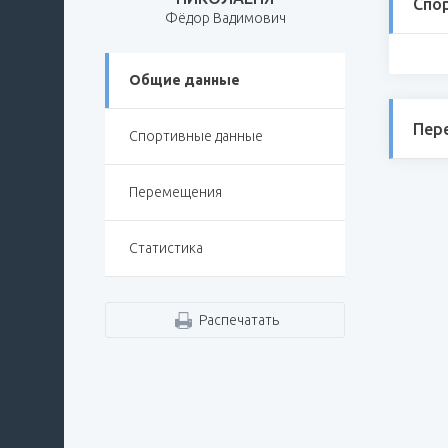
Спо
Фёдор Вадимович
Общие данные
Пер
Спортивные данные
Перемещения
Статистика
Распечатать