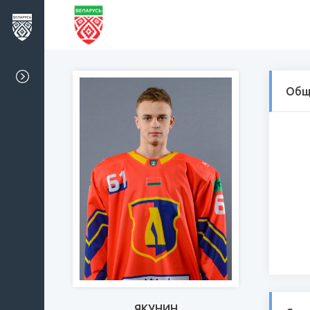
Общ
ЯКУНИН