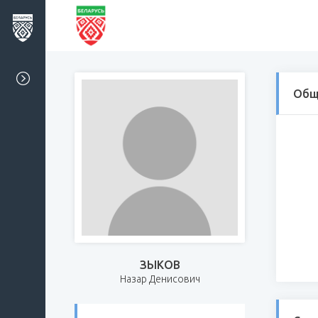
Общ
ЗЫКОВ
Назар Денисович