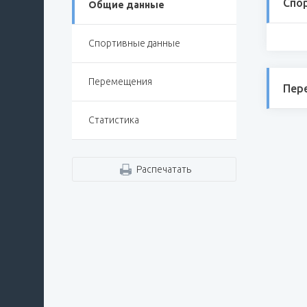
Спо
Общие данные
Спортивные данные
Перемещения
Пер
Статистика
Распечатать