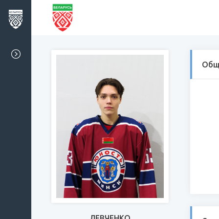
Общ
ЛЕВЧЕНКО