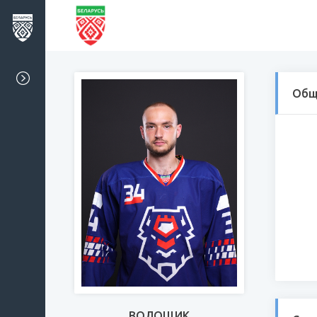
Общ
ВОЛОЩИК