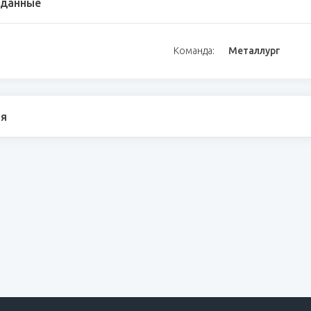
 данные
Команда:
Металлург
я