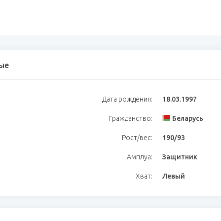
ые
Дата рождения:
18.03.1997
Гражданство:
Беларусь
Рост/вес:
190/93
Амплуа:
Защитник
Хват:
Левый