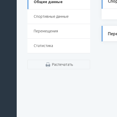
Спо
Общие данные
Спортивные данные
Перемещения
Пер
Статистика
Распечатать