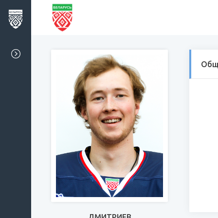
Общ
ДМИТРИЕВ