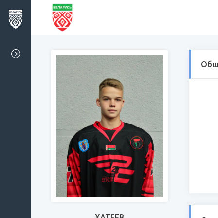
Общ
ХАТЕЕВ