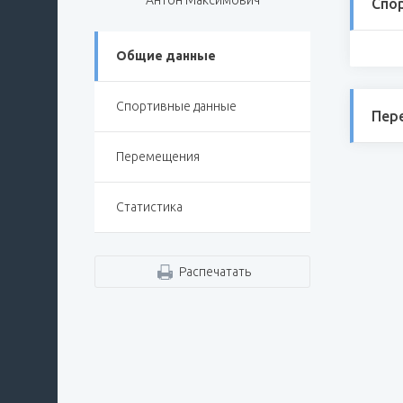
Антон Максимович
Спо
Общие данные
Спортивные данные
Пер
Перемещения
Статистика
Распечатать