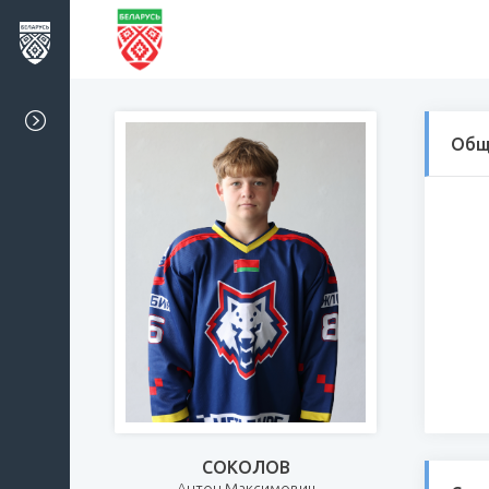
Общ
СОКОЛОВ