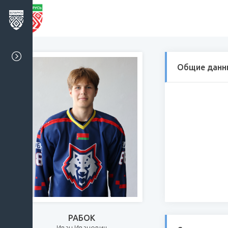
Общие данн
РАБОК