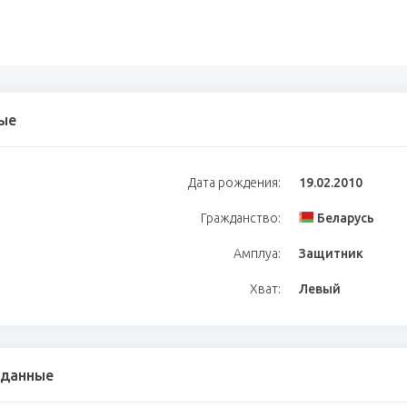
ые
Дата рождения:
19.02.2010
Гражданство:
Беларусь
Амплуа:
Защитник
Хват:
Левый
 данные