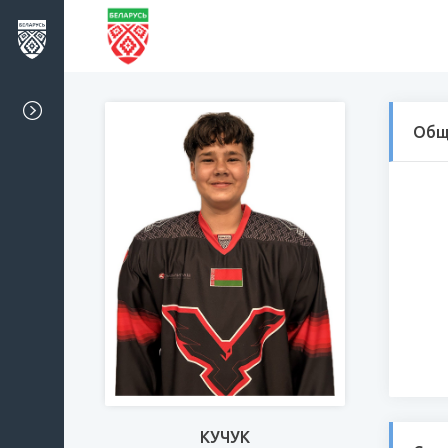
Общ
КУЧУК